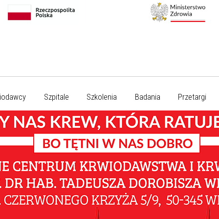
iodawcy
Szpitale
Szkolenia
Badania
Przetargi