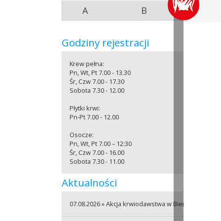
A
B
A
Godziny rejestracji
Krew pełna:
Pn, Wt, Pt 7.00 - 13.30
Śr, Czw 7.00 - 17.30
Sobota 7.30 - 12.00
Płytki krwi:
Pn-Pt 7.00 - 12.00
Osocze:
Pn, Wt, Pt 7.00 – 12:30
Śr, Czw 7.00 - 16.00
Sobota 7.30 - 11.00
Aktualności
07.08.2026 » Akcja krwiodawstwa w Bierutowie