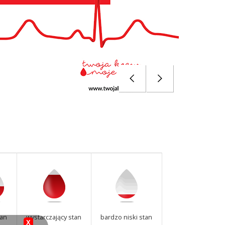
tan
wystarczający stan
bardzo niski stan