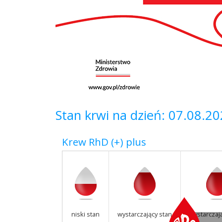
Stan krwi na dzień: 07.08.2
Krew RhD (+) plus
niski stan
wystarczający stan
wystarczaj