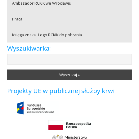
Ambasador RCKiK we Wrocławiu
Praca
Praca
Księga znaku. Logo RCKIK do pobrania.
Praktyki
Wyszukiwarka:
Wyszukaj »
Projekty UE w publicznej służby krwi