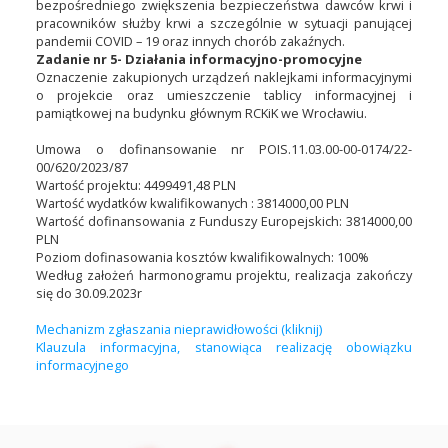
bezpośredniego zwiększenia bezpieczeństwa dawców krwi i
pracowników służby krwi a szczególnie w sytuacji panującej
pandemii COVID – 19 oraz innych chorób zakaźnych.
Zadanie nr 5- Działania informacyjno-promocyjne
Oznaczenie zakupionych urządzeń naklejkami informacyjnymi
o projekcie oraz umieszczenie tablicy informacyjnej i
pamiątkowej na budynku głównym RCKiK we Wrocławiu.
Umowa o dofinansowanie nr POIS.11.03.00-00-0174/22-
00/620/2023/87
Wartość projektu: 4499491,48 PLN
Wartość wydatków kwalifikowanych : 3814000,00 PLN
Wartość dofinansowania z Funduszy Europejskich: 3814000,00
PLN
Poziom dofinasowania kosztów kwalifikowalnych: 100%
Według założeń harmonogramu projektu, realizacja zakończy
się do 30.09.2023r
Mechanizm zgłaszania nieprawidłowości (kliknij)
Klauzula informacyjna, stanowiąca realizację obowiązku
informacyjnego