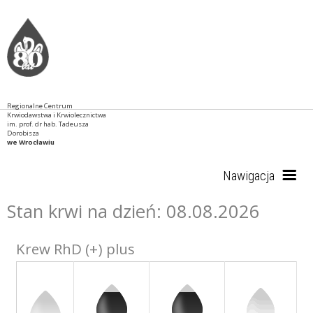
Regionalne Centrum
Krwiodawstwa i Krwiolecznictwa
im. prof. dr hab. Tadeusza
Dorobisza
we Wrocławiu
Nawigacja
Stan krwi na dzień: 08.08.2026
Start
Krew RhD (+) plus
RCKiK