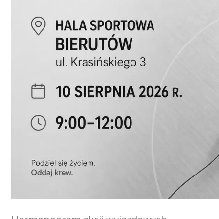
Harmonogram akcji wyjazdowych