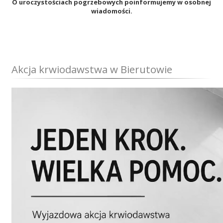
O uroczystościach pogrzebowych poinformujemy w osobnej
wiadomości.
Akcja krwiodawstwa w Bierutowie