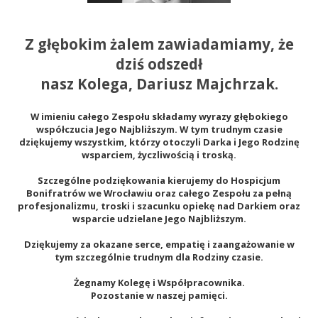
Z głębokim żalem zawiadamiamy, że
dziś odszedł
nasz Kolega, Dariusz Majchrzak.
W imieniu całego Zespołu składamy wyrazy głębokiego
współczucia Jego Najbliższym. W tym trudnym czasie
dziękujemy wszystkim, którzy otoczyli Darka i Jego Rodzinę
wsparciem, życzliwością i troską.
Szczególne podziękowania kierujemy do Hospicjum
Bonifratrów we Wrocławiu oraz całego Zespołu za pełną
profesjonalizmu, troski i szacunku opiekę nad Darkiem oraz
wsparcie udzielane Jego Najbliższym.
Dziękujemy za okazane serce, empatię i zaangażowanie w
tym szczególnie trudnym dla Rodziny czasie.
Żegnamy Kolegę i Współpracownika.
Pozostanie w naszej pamięci.