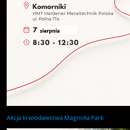
Akcja krwiodawstwa Magnolia Park