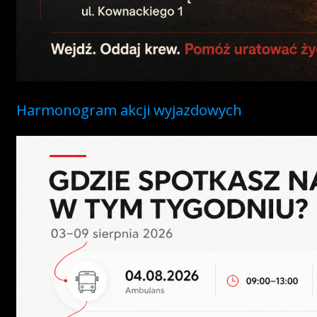
Harmonogram akcji wyjazdowych