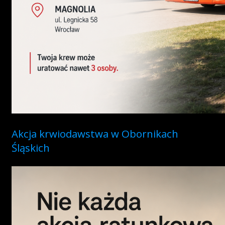
Akcja krwiodawstwa w Obornikach
Śląskich