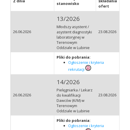
Z dnia
składania
stanowisko
ofert
13/2026
Młodszy asystent /
26.06.2026
23.08.2026
asystent diagnostyki
laboratoryjnej w
Terenowym
Oddziale w Lubinie
Pliki do pobrania:
Ogłoszenie i kryteria
rekrutacji
14/2026
Pielęgniarka / Lekarz
26.06.2026
23.08.2026
do kwalifikacji
Dawców (K/M) w
Terenowym
Oddziale w Lubinie
Pliki do pobrania:
Ogłoszenie i kryteria