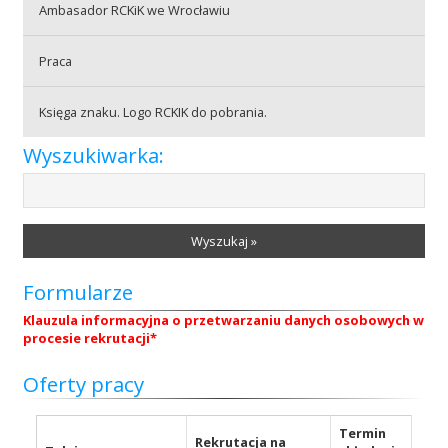
Ambasador RCKiK we Wrocławiu
Praca
Praca
Księga znaku. Logo RCKIK do pobrania.
Praktyki
Wyszukiwarka:
Wyszukaj »
Formularze
Klauzula informacyjna o przetwarzaniu danych osobowych w
procesie rekrutacji*
Oferty pracy
Termin
Rekrutacja na