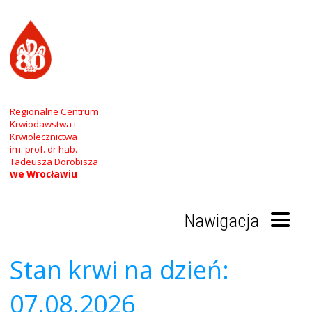
Regionalne Centrum
Krwiodawstwa i
Krwiolecznictwa
im. prof. dr hab.
Tadeusza Dorobisza
we Wrocławiu
Nawigacja
Stan krwi na dzień:
Start
07.08.2026