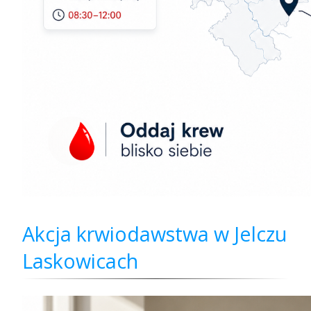
Akcja krwiodawstwa w Jelczu
Laskowicach