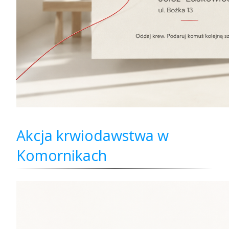
Akcja krwiodawstwa w
Komornikach