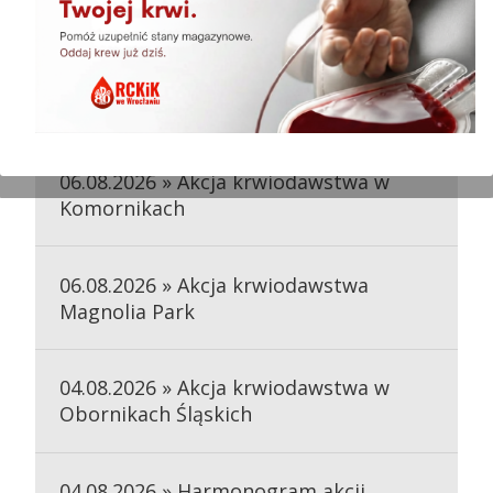
wyjazdowych
07.08.2026 » Akcja krwiodawstwa w
Jelczu Laskowicach
06.08.2026 » Akcja krwiodawstwa w
Komornikach
06.08.2026 » Akcja krwiodawstwa
Magnolia Park
04.08.2026 » Akcja krwiodawstwa w
Obornikach Śląskich
04.08.2026 » Harmonogram akcji