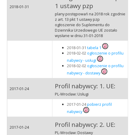
1 ustawy pzp
2018-01-31
plany postępowań na 2018 rok zgodnie
z art. 13 pkt 1 ustawy pzp
ogłoszenie do Suplementu do
Dziennika Urzedowego UE zostało
wysłane w dniu 31-01-2018
2018-01-31
tabela 1
2018-02-02
ogłoszenie o profilu
nabywcy - usługi
2018-02-02
ogłoszenie o profilu
nabywcy - dostawy
Profil nabywcy: 1. UE:
2017-01-24
PL-Wrocław: Usługi
2017-01-24
pobierz profil
nabywcy
Profil nabywcy: 2. UE:
2017-01-24
PL-Wrocław: Dostawy