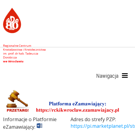
Regionalne Centrum
Krwiodawstwa i Krwiolecznictwa
im. prof. dr hab. Tadeusza
Dorobisza
we Wrocławiu
Nawigacja
Start
Informacje o Platformie
Adres do strefy PZP:
RCKiK
https://pi.marketplanet.pl/s
eZamawiający: