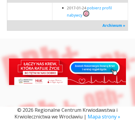
2017-01-24
pobierz profil
nabywcy
Archiwum »
© 2026 Regionalne Centrum Krwiodawstwa i
Krwiolecznictwa we Wrocławiu |
Mapa strony »