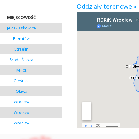
Oddziały terenowe »
MIEJSCOWOŚĆ
Jelcz-Laskowice
Bierutów
Strzelin
Środa Śląska
Milicz
Oleśnica
Oława
Wrocław
Wrocław
Wrocław