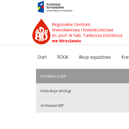
Regionalne Centrum
Krwiodawstwa i Krwiolecznictwa
im. prof. dr hab. Tadeusza Dorobisza
we Wrocławiu
Start
RCKiK
Akcje wyjazdowe
Krw
Redaktorzy BIP
Instrukcja obsługi
Archiwum BIP