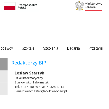
iodawcy
Szpitale
Szkolenia
Badania
Przetargi
Redaktorzy BIP
Lesław Starzyk
Dział Informatyczny
Stanowisko: Informatyk
Tel. 71 371 58 45 / Fax 71 328 17 13
E-mail: webmaster@rckik.wroclaw.pl