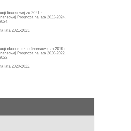
cji finansowej za 2021 r.
finansowej Prognoza na lata 2022-2024.
2024.
na lata 2021-2023.
acji ekonomiczno-finansowej za 2019 r.
finansowej Prognoza na lata 2020-2022.
2022.
na lata 2020-2022.