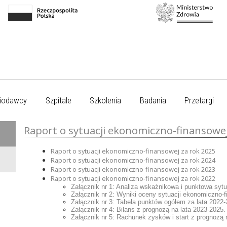
iodawcy
Szpitale
Szkolenia
Badania
Przetargi
Raport o sytuacji ekonomiczno-finansowe
Raport o sytuacji ekonomiczno-finansowej za rok 2025
Raport o sytuacji ekonomiczno-finansowej za rok 2024
Raport o sytuacji ekonomiczno-finansowej za rok 2023
Raport o sytuacji ekonomiczno-finansowej za rok 2022
Załącznik nr 1: Analiza wskażnikowa i punktowa sytua
Załącznik nr 2: Wyniki oceny sytuacji ekonomiczno-
Załącznik nr 3: Tabela punktów ogółem za lata 2022-
Załącznik nr 4: Bilans z prognozą na lata 2023-2025.
Załącznik nr 5: Rachunek zysków i start z prognozą 