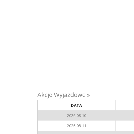
Akcje Wyjazdowe »
DATA
2026-08-10
2026-08-11