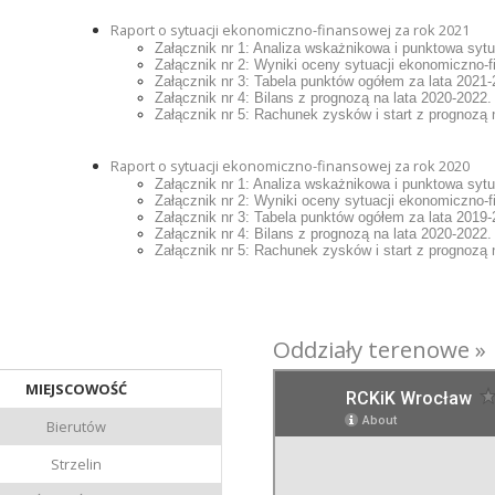
Raport o sytuacji ekonomiczno-finansowej za rok 2021
Załącznik nr 1: Analiza wskażnikowa i punktowa sytua
Załącznik nr 2: Wyniki oceny sytuacji ekonomiczno-
Załącznik nr 3: Tabela punktów ogółem za lata 2021-
Załącznik nr 4: Bilans z prognozą na lata 2020-2022.
Załącznik nr 5: Rachunek zysków i start z prognozą 
Raport o sytuacji ekonomiczno-finansowej za rok 2020
Załącznik nr 1: Analiza wskażnikowa i punktowa sytu
Załącznik nr 2: Wyniki oceny sytuacji ekonomiczno-
Załącznik nr 3: Tabela punktów ogółem za lata 2019-
Załącznik nr 4: Bilans z prognozą na lata 2020-2022.
Załącznik nr 5: Rachunek zysków i start z prognozą 
Oddziały terenowe »
MIEJSCOWOŚĆ
Bierutów
Strzelin