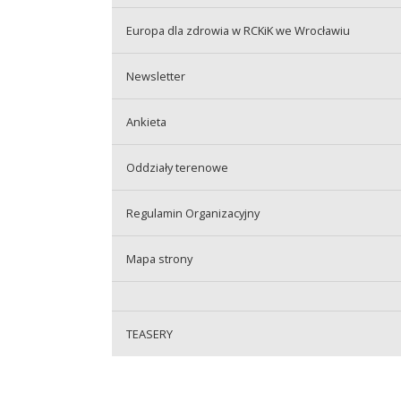
Europa dla zdrowia w RCKiK we Wrocławiu
Newsletter
Ankieta
Oddziały terenowe
Regulamin Organizacyjny
Mapa strony
TEASERY