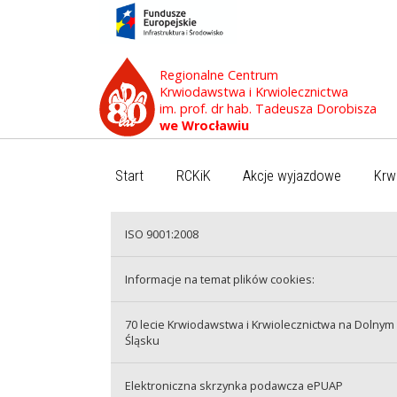
Regionalne Centrum
Krwiodawstwa i Krwiolecznictwa
im. prof. dr hab. Tadeusza Dorobisza
we Wrocławiu
Start
RCKiK
Akcje wyjazdowe
Krw
ISO 9001:2008
Informacje na temat plików cookies:
70 lecie Krwiodawstwa i Krwiolecznictwa na Dolnym
Śląsku
Elektroniczna skrzynka podawcza ePUAP