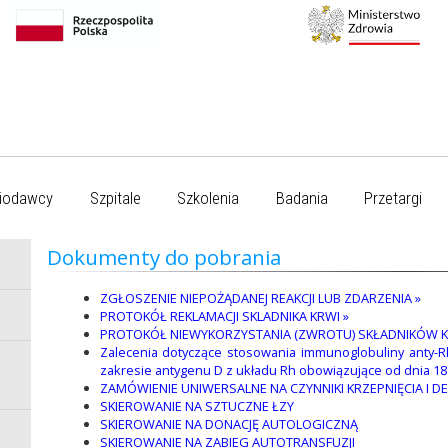
iodawcy
Szpitale
Szkolenia
Badania
Przetargi
Dokumenty do pobrania
ZGŁOSZENIE NIEPOŻĄDANEJ REAKCJI LUB ZDARZENIA »
PROTOKÓŁ REKLAMACJI SKLADNIKA KRWI »
PROTOKÓŁ NIEWYKORZYSTANIA (ZWROTU) SKŁADNIKÓW 
Zalecenia dotyczące stosowania immunoglobuliny anty-R
zakresie antygenu D z układu Rh obowiązujące od dnia 18
ZAMÓWIENIE UNIWERSALNE NA CZYNNIKI KRZEPNIĘCIA I 
SKIEROWANIE NA SZTUCZNE ŁZY
SKIEROWANIE NA DONACJĘ AUTOLOGICZNĄ
SKIEROWANIE NA ZABIEG AUTOTRANSFUZJI