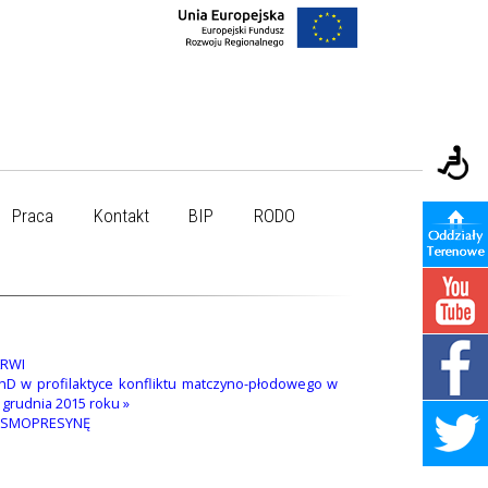
Praca
Kontakt
BIP
RODO
KRWI
hD w profilaktyce konfliktu matczyno-płodowego w
 grudnia 2015 roku »
DESMOPRESYNĘ