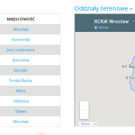
Oddziały terenowe »
MIEJSCOWOŚĆ
Wrocław
Komorniki
Jelcz-Laskowice
Bierutów
Strzelin
Środa Śląska
Milicz
Oleśnica
Oława
Wrocław