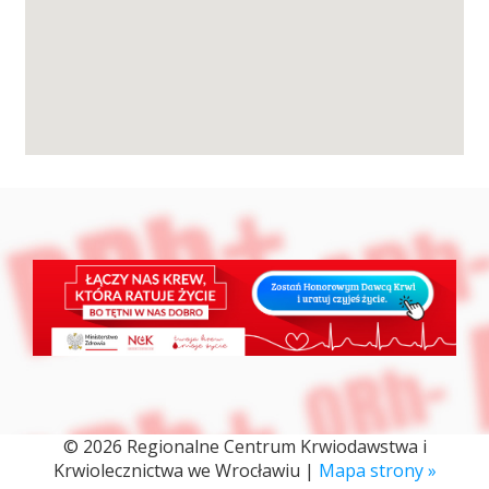
Przetargi
Praca
Kontakt
BIP
RODO
© 2026 Regionalne Centrum Krwiodawstwa i
Krwiolecznictwa we Wrocławiu |
Mapa strony »