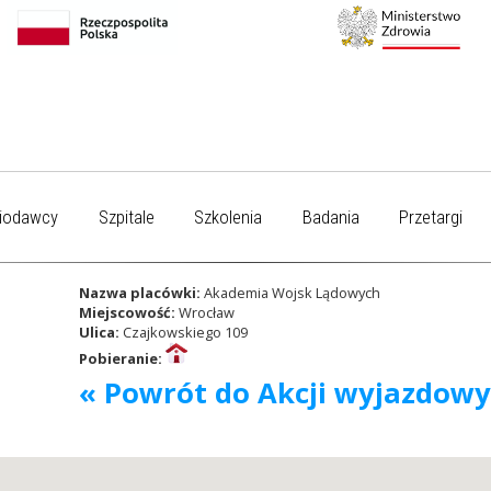
iodawcy
Szpitale
Szkolenia
Badania
Przetargi
Nazwa placówki:
Akademia Wojsk Lądowych
Miejscowość:
Wrocław
Ulica:
Czajkowskiego 109
Pobieranie:
« Powrót do Akcji wyjazdow