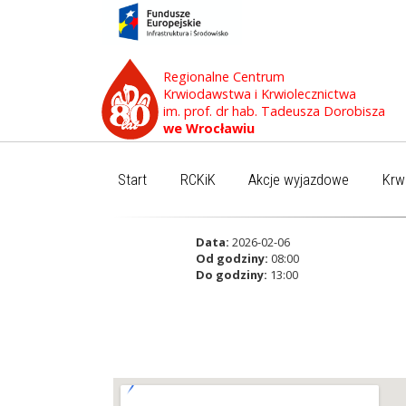
Regionalne Centrum
Krwiodawstwa i Krwiolecznictwa
im. prof. dr hab. Tadeusza Dorobisza
we Wrocławiu
Start
RCKiK
Akcje wyjazdowe
Krw
Data:
2026-02-06
Od godziny:
08:00
Do godziny:
13:00