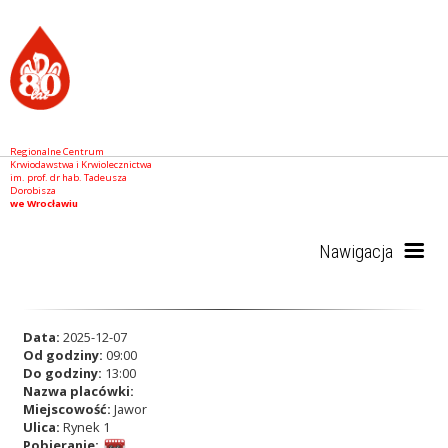
Regionalne Centrum
Krwiodawstwa i Krwiolecznictwa
im. prof. dr hab. Tadeusza
Dorobisza
we Wrocławiu
Nawigacja
Start
Data:
2025-12-07
Od godziny:
09:00
Do godziny:
13:00
Nazwa placówki:
RCKiK
Miejscowość:
Jawor
Ulica:
Rynek 1
Pobieranie: