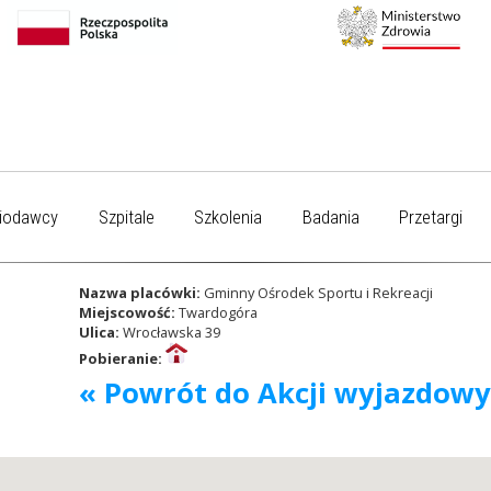
iodawcy
Szpitale
Szkolenia
Badania
Przetargi
Nazwa placówki:
Gminny Ośrodek Sportu i Rekreacji
Miejscowość:
Twardogóra
Ulica:
Wrocławska 39
Pobieranie:
« Powrót do Akcji wyjazdow