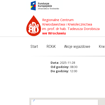
Regionalne Centrum
Krwiodawstwa i Krwiolecznictwa
im. prof. dr hab. Tadeusza Dorobisza
we Wrocławiu
Start
RCKiK
Akcje wyjazdowe
Krw
Data:
2025-11-28
Od godziny:
08:30
Do godziny:
12:00