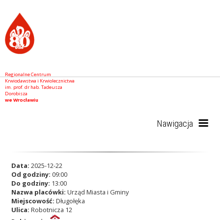
Regionalne Centrum
Krwiodawstwa i Krwiolecznictwa
im. prof. dr hab. Tadeusza
Dorobisza
we Wrocławiu
Nawigacja
Start
Data:
2025-12-22
Od godziny:
09:00
Do godziny:
13:00
Nazwa placówki:
Urząd Miasta i Gminy
RCKiK
Miejscowość:
Długołęka
Ulica:
Robotnicza 12