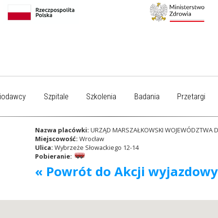
iodawcy
Szpitale
Szkolenia
Badania
Przetargi
Nazwa placówki:
URZĄD MARSZAŁKOWSKI WOJEWÓDZTWA D
Miejscowość:
Wrocław
Ulica:
Wybrzeże Słowackiego 12-14
Pobieranie:
« Powrót do Akcji wyjazdow