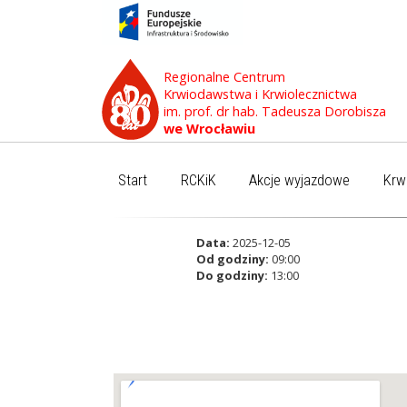
Regionalne Centrum
Krwiodawstwa i Krwiolecznictwa
im. prof. dr hab. Tadeusza Dorobisza
we Wrocławiu
Start
RCKiK
Akcje wyjazdowe
Krw
Data:
2025-12-05
Od godziny:
09:00
Do godziny:
13:00