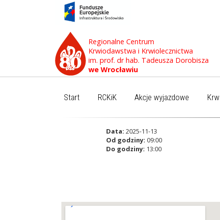
Regionalne Centrum
Krwiodawstwa i Krwiolecznictwa
im. prof. dr hab. Tadeusza Dorobisza
we Wrocławiu
Start
RCKiK
Akcje wyjazdowe
Krw
Data:
2025-11-13
Od godziny:
09:00
Do godziny:
13:00