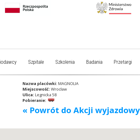
iodawcy
Szpitale
Szkolenia
Badania
Przetargi
Nazwa placówki:
MAGNOLIA
Miejscowość:
Wrocław
Ulica:
Legnicka 58
Pobieranie:
« Powrót do Akcji wyjazdow