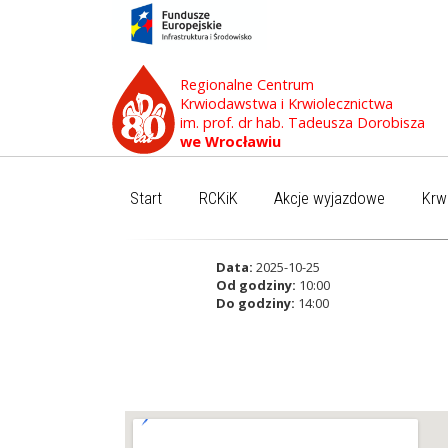
Regionalne Centrum
Krwiodawstwa i Krwiolecznictwa
im. prof. dr hab. Tadeusza Dorobisza
we Wrocławiu
Start
RCKiK
Akcje wyjazdowe
Krw
Data:
2025-10-25
Od godziny:
10:00
Do godziny:
14:00