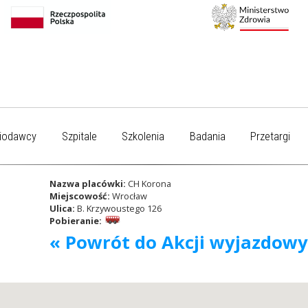
iodawcy
Szpitale
Szkolenia
Badania
Przetargi
Nazwa placówki:
CH Korona
Miejscowość:
Wrocław
Ulica:
B. Krzywoustego 126
Pobieranie:
« Powrót do Akcji wyjazdow