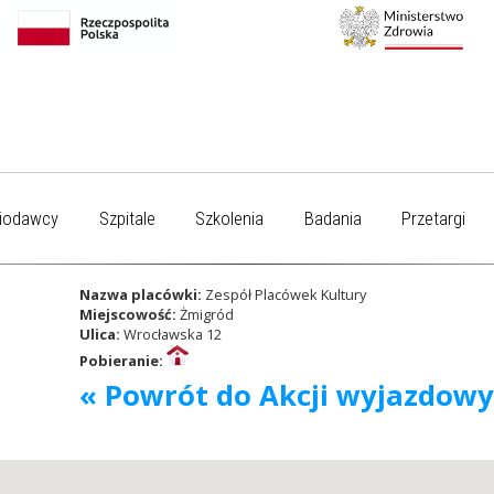
iodawcy
Szpitale
Szkolenia
Badania
Przetargi
Nazwa placówki:
Zespół Placówek Kultury
Miejscowość:
Żmigród
Ulica:
Wrocławska 12
Pobieranie:
« Powrót do Akcji wyjazdow