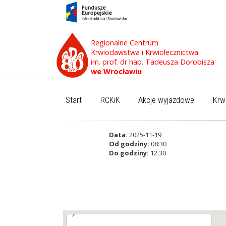
Regionalne Centrum
Krwiodawstwa i Krwiolecznictwa
im. prof. dr hab. Tadeusza Dorobisza
we Wrocławiu
Start
RCKiK
Akcje wyjazdowe
Krw
Data:
2025-11-19
Od godziny:
08:30
Do godziny:
12:30