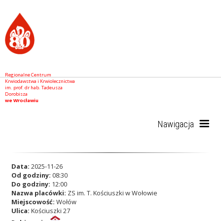
Regionalne Centrum
Krwiodawstwa i Krwiolecznictwa
im. prof. dr hab. Tadeusza
Dorobisza
we Wrocławiu
Nawigacja
Start
Data:
2025-11-26
Od godziny:
08:30
Do godziny:
12:00
Nazwa placówki:
ZS im. T. Kościuszki w Wołowie
RCKiK
Miejscowość:
Wołów
Ulica:
Kościuszki 27