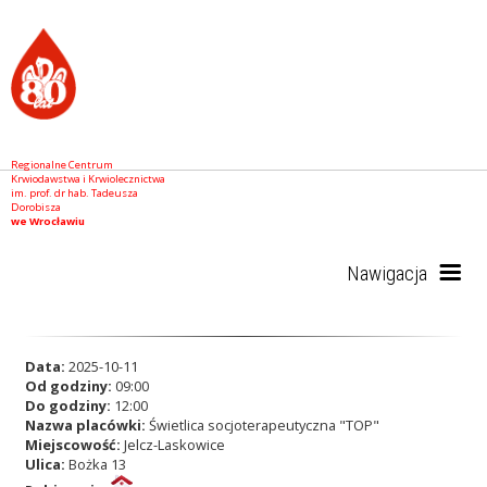
Regionalne Centrum
Krwiodawstwa i Krwiolecznictwa
im. prof. dr hab. Tadeusza
Dorobisza
we Wrocławiu
Nawigacja
Start
Data:
2025-10-11
Od godziny:
09:00
Do godziny:
12:00
Nazwa placówki:
Świetlica socjoterapeutyczna "TOP"
RCKiK
Miejscowość:
Jelcz-Laskowice
Ulica:
Bożka 13