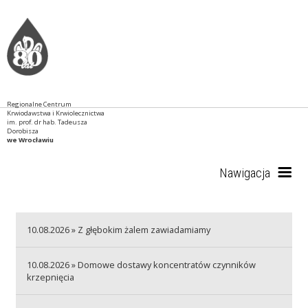
Regionalne Centrum
Krwiodawstwa i Krwiolecznictwa
im. prof. dr hab. Tadeusza
Dorobisza
we Wrocławiu
Nawigacja
Start
10.08.2026 » Z głębokim żalem zawiadamiamy
10.08.2026 » Domowe dostawy koncentratów czynników
krzepnięcia
RCKiK