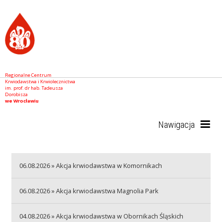
Regionalne Centrum
Krwiodawstwa i Krwiolecznictwa
im. prof. dr hab. Tadeusza
Dorobisza
we Wrocławiu
Nawigacja
Start
06.08.2026 » Akcja krwiodawstwa w Komornikach
06.08.2026 » Akcja krwiodawstwa Magnolia Park
RCKiK
04.08.2026 » Akcja krwiodawstwa w Obornikach Śląskich