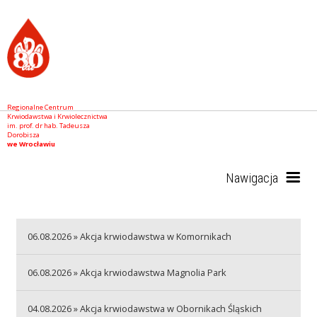
Regionalne Centrum
Krwiodawstwa i Krwiolecznictwa
im. prof. dr hab. Tadeusza
Dorobisza
we Wrocławiu
Nawigacja
Start
06.08.2026 » Akcja krwiodawstwa w Komornikach
06.08.2026 » Akcja krwiodawstwa Magnolia Park
RCKiK
04.08.2026 » Akcja krwiodawstwa w Obornikach Śląskich