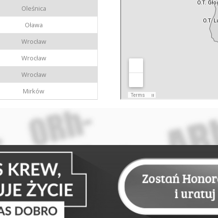
Oleśnica
Oława
Wrocław
Wrocław
Wrocław
Mirków