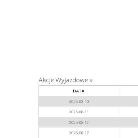
Akcje Wyjazdowe »
DATA
2026-08-10
2026-08-11
2026-08-12
2026-08-17