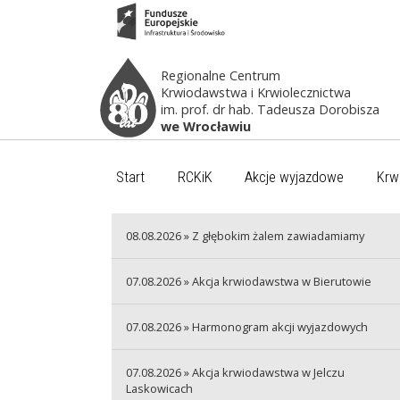
Regionalne Centrum
Krwiodawstwa i Krwiolecznictwa
im. prof. dr hab. Tadeusza Dorobisza
we Wrocławiu
Start
RCKiK
Akcje wyjazdowe
Krw
08.08.2026 » Z głębokim żalem zawiadamiamy
07.08.2026 » Akcja krwiodawstwa w Bierutowie
07.08.2026 » Harmonogram akcji wyjazdowych
07.08.2026 » Akcja krwiodawstwa w Jelczu
Laskowicach