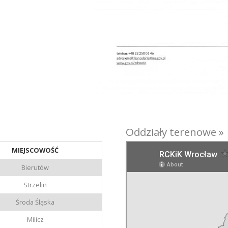
Oddziały terenowe »
MIEJSCOWOŚĆ
Bierutów
Strzelin
Środa Śląska
Milicz