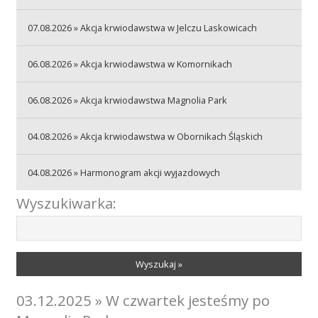
07.08.2026 » Akcja krwiodawstwa w Jelczu Laskowicach
Akcje wyjazdowe
06.08.2026 » Akcja krwiodawstwa w Komornikach
Krwiodawcy
06.08.2026 » Akcja krwiodawstwa Magnolia Park
04.08.2026 » Akcja krwiodawstwa w Obornikach Śląskich
Szpitale
04.08.2026 » Harmonogram akcji wyjazdowych
Wyszukiwarka:
Szkolenia
Wyszukaj »
Badania
03.12.2025 » W czwartek jesteśmy po