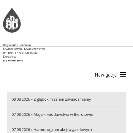
Regionalne Centrum
Krwiodawstwa i Krwiolecznictwa
im. prof. dr hab. Tadeusza
Dorobisza
we Wrocławiu
Nawigacja
Start
08.08.2026 » Z głębokim żalem zawiadamiamy
07.08.2026 » Akcja krwiodawstwa w Bierutowie
RCKiK
07.08.2026 » Harmonogram akcji wyjazdowych