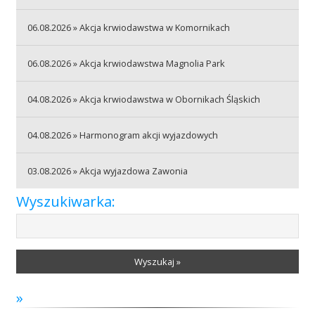
06.08.2026 » Akcja krwiodawstwa w Komornikach
Akcje wyjazdowe
06.08.2026 » Akcja krwiodawstwa Magnolia Park
Krwiodawcy
04.08.2026 » Akcja krwiodawstwa w Obornikach Śląskich
04.08.2026 » Harmonogram akcji wyjazdowych
Szpitale
03.08.2026 » Akcja wyjazdowa Zawonia
Wyszukiwarka:
Szkolenia
Wyszukaj »
Badania
»