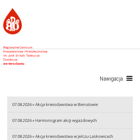
Regionalne Centrum
Krwiodawstwa i Krwiolecznictwa
im. prof. dr hab. Tadeusza
Dorobisza
we Wrocławiu
Nawigacja
Start
07.08.2026 » Akcja krwiodawstwa w Bierutowie
07.08.2026 » Harmonogram akcji wyjazdowych
RCKiK
07.08.2026 » Akcja krwiodawstwa w Jelczu Laskowicach