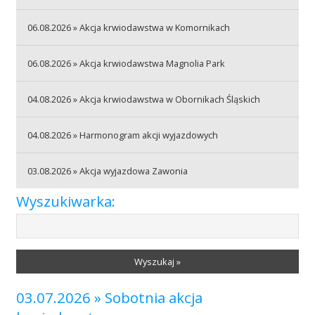
06.08.2026 » Akcja krwiodawstwa w Komornikach
Akcje wyjazdowe
06.08.2026 » Akcja krwiodawstwa Magnolia Park
Krwiodawcy
04.08.2026 » Akcja krwiodawstwa w Obornikach Śląskich
04.08.2026 » Harmonogram akcji wyjazdowych
Szpitale
03.08.2026 » Akcja wyjazdowa Zawonia
Wyszukiwarka:
Szkolenia
Wyszukaj »
Badania
03.07.2026 » Sobotnia akcja