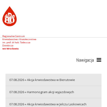
Regionalne Centrum
Krwiodawstwa i Krwiolecznictwa
im. prof. dr hab. Tadeusza
Dorobisza
we Wrocławiu
Nawigacja
Start
07.08.2026 » Akcja krwiodawstwa w Bierutowie
07.08.2026 » Harmonogram akcji wyjazdowych
RCKiK
07.08.2026 » Akcja krwiodawstwa w Jelczu Laskowicach