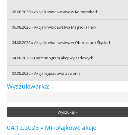
06.08.2026 » Akcja krwiodawstwa w Komornikach
Akcje wyjazdowe
06.08.2026 » Akcja krwiodawstwa Magnolia Park
Krwiodawcy
04.08.2026 » Akcja krwiodawstwa w Obornikach Śląskich
04.08.2026 » Harmonogram akcji wyjazdowych
Szpitale
03.08.2026 » Akcja wyjazdowa Zawonia
Wyszukiwarka:
Szkolenia
Wyszukaj »
Badania
04.12.2025 » Mikołajkowe akcje