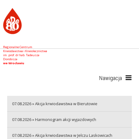
Regionalne Centrum
Krwiodawstwa i Krwiolecznictwa
im. prof. dr hab. Tadeusza
Dorobisza
we Wrocławiu
Nawigacja
Start
07.08.2026 » Akcja krwiodawstwa w Bierutowie
07.08.2026 » Harmonogram akcji wyjazdowych
RCKiK
07.08.2026 » Akcja krwiodawstwa w Jelczu Laskowicach