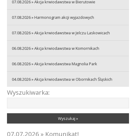
07.08.2026 » Akcja krwiodawstwa w Bierutowie
Akcje wyjazdowe
07.08.2026 » Harmonogram akcji wyjazdowych
07.08.2026 » Akcja krwiodawstwa w Jelczu Laskowicach
Krwiodawcy
06.08.2026 » Akcja krwiodawstwa w Komornikach
Szpitale
06.08.2026 » Akcja krwiodawstwa Magnolia Park
04.08.2026 » Akcja krwiodawstwa w Obornikach Śląskich
Szkolenia
Wyszukiwarka:
Badania
Wyszukaj »
07.07.2026 » Komunikat!