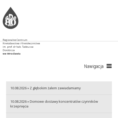
Regionalne Centrum
Krwiodawstwa i Krwiolecznictwa
im. prof. dr hab. Tadeusza
Dorobisza
we Wrocławiu
Nawigacja
Start
10.08.2026 » Z głębokim żalem zawiadamiamy
10.08.2026 » Domowe dostawy koncentratów czynników
krzepnięcia
RCKiK