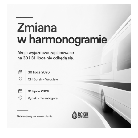
Przetargi
Praca
Kontakt
BIP
RODO