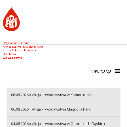
Regionalne Centrum
Krwiodawstwa i Krwiolecznictwa
im. prof. dr hab. Tadeusza
Dorobisza
we Wrocławiu
Nawigacja
Start
06.08.2026 » Akcja krwiodawstwa w Komornikach
06.08.2026 » Akcja krwiodawstwa Magnolia Park
RCKiK
04.08.2026 » Akcja krwiodawstwa w Obornikach Śląskich