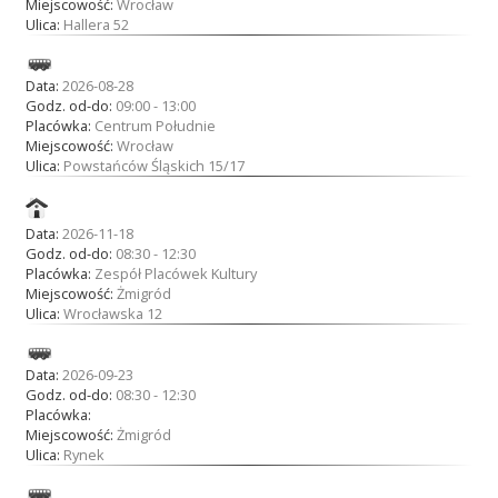
Miejscowość:
Wrocław
Ulica:
Hallera 52
Data:
2026-08-28
Godz. od-do:
09:00 - 13:00
Placówka:
Centrum Południe
Miejscowość:
Wrocław
Ulica:
Powstańców Śląskich 15/17
Data:
2026-11-18
Godz. od-do:
08:30 - 12:30
Placówka:
Zespół Placówek Kultury
Miejscowość:
Żmigród
Ulica:
Wrocławska 12
Data:
2026-09-23
Godz. od-do:
08:30 - 12:30
Placówka:
Miejscowość:
Żmigród
Ulica:
Rynek