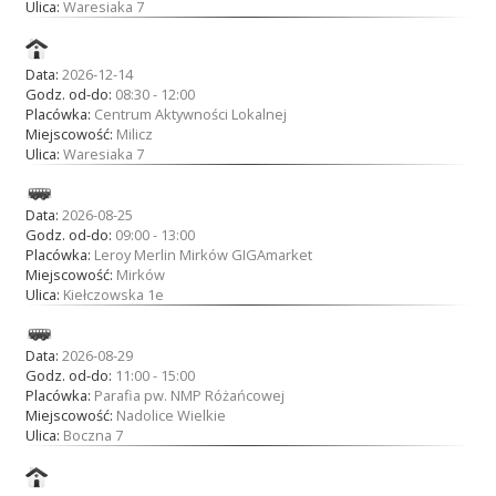
Ulica:
Waresiaka 7
Data:
2026-12-14
Godz. od-do:
08:30 - 12:00
Placówka:
Centrum Aktywności Lokalnej
Miejscowość:
Milicz
Ulica:
Waresiaka 7
Data:
2026-08-25
Godz. od-do:
09:00 - 13:00
Placówka:
Leroy Merlin Mirków GIGAmarket
Miejscowość:
Mirków
Ulica:
Kiełczowska 1e
Data:
2026-08-29
Godz. od-do:
11:00 - 15:00
Placówka:
Parafia pw. NMP Różańcowej
Miejscowość:
Nadolice Wielkie
Ulica:
Boczna 7