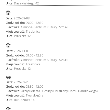
Ulica:
Daszyńskiego 42
Data:
2026-09-08
Godz. od-do:
09:00 - 12:30
Placówka:
Gminne Centrum Kultury i Sztuki
Miejscowość:
Trzebnica
Ulica:
Prusicka 12
Data:
2026-11-03
Godz. od-do:
09:00 - 12:30
Placówka:
Gminne Centrum Kultury i Sztuki
Miejscowość:
Trzebnica
Ulica:
Prusicka 12
Data:
2026-09-25
Godz. od-do:
08:30 - 12:00
Placówka:
Urząd Miasta i Gminy (Od strony Domu Handlowego)
Miejscowość:
Twardogóra
Ulica:
Ratuszowa 14