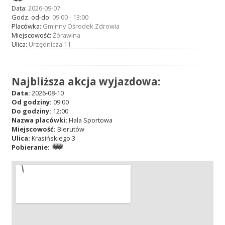
Data:
2026-09-07
Godz. od-do:
09:00 - 13:00
Placówka:
Gminny Ośrodek Zdrowia
Miejscowość:
Żórawina
Ulica:
Urzędnicza 11
Najbliższa akcja wyjazdowa:
Data:
2026-08-10
Od godziny:
09:00
Do godziny:
12:00
Nazwa placówki:
Hala Sportowa
Miejscowość:
Bierutów
Ulica:
Krasińskiego 3
Pobieranie: