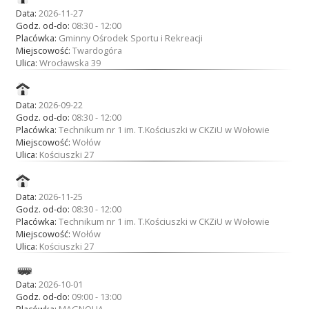
Data:
2026-11-27
Godz. od-do:
08:30 - 12:00
Placówka:
Gminny Ośrodek Sportu i Rekreacji
Miejscowość:
Twardogóra
Ulica:
Wrocławska 39
Data:
2026-09-22
Godz. od-do:
08:30 - 12:00
Placówka:
Technikum nr 1 im. T.Kościuszki w CKZiU w Wołowie
Miejscowość:
Wołów
Ulica:
Kościuszki 27
Data:
2026-11-25
Godz. od-do:
08:30 - 12:00
Placówka:
Technikum nr 1 im. T.Kościuszki w CKZiU w Wołowie
Miejscowość:
Wołów
Ulica:
Kościuszki 27
Data:
2026-10-01
Godz. od-do:
09:00 - 13:00
Placówka:
MAGNOLIA