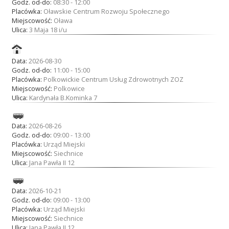
Godz. od-do:
08:30 - 12:00
Placówka:
Oławskie Centrum Rozwoju Społecznego
Miejscowość:
Oława
Ulica:
3 Maja 18 i/u
Data:
2026-08-30
Godz. od-do:
11:00 - 15:00
Placówka:
Polkowickie Centrum Usług Zdrowotnych ZOZ
Miejscowość:
Polkowice
Ulica:
Kardynała B.Kominka 7
Data:
2026-08-26
Godz. od-do:
09:00 - 13:00
Placówka:
Urząd Miejski
Miejscowość:
Siechnice
Ulica:
Jana Pawła II 12
Data:
2026-10-21
Godz. od-do:
09:00 - 13:00
Placówka:
Urząd Miejski
Miejscowość:
Siechnice
Ulica:
Jana Pawła II 12