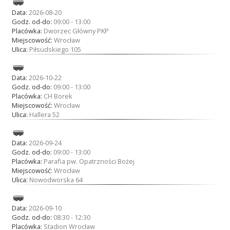
Data:
2026-08-20
Godz. od-do:
09:00 - 13:00
Placówka:
Dworzec Główny PKP
Miejscowość:
Wrocław
Ulica:
Piłsudskiego 105
Data:
2026-10-22
Godz. od-do:
09:00 - 13:00
Placówka:
CH Borek
Miejscowość:
Wrocław
Ulica:
Hallera 52
Data:
2026-09-24
Godz. od-do:
09:00 - 13:00
Placówka:
Parafia pw. Opatrzności Bożej
Miejscowość:
Wrocław
Ulica:
Nowodworska 64
Data:
2026-09-10
Godz. od-do:
08:30 - 12:30
Placówka:
Stadion Wrocław