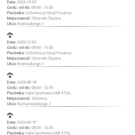
Data:
2026-10-07
Godz. od-do:
09:00 - 13:00
Placówka:
Ochotnicza Straż Pożarna
Miejscowość:
Oborniki Śląskie
Ulica:
Kownackiego 1
Data:
2026-12-02
Godz. od-do:
09:00 - 13:00
Placówka:
Ochotnicza Straż Pożarna
Miejscowość:
Oborniki Śląskie
Ulica:
Kownackiego 1
Data:
2026-08-18
Godz. od-do:
08:30 - 12:30
Placówka:
Hala Sportowa OKR ATOL
Miejscowość:
Oleśnica
Ulica:
Kochanowskiego 2
Data:
2026-09-15
Godz. od-do:
08:30 - 12:30
Placówka:
Hala Sportowa OKR ATOL