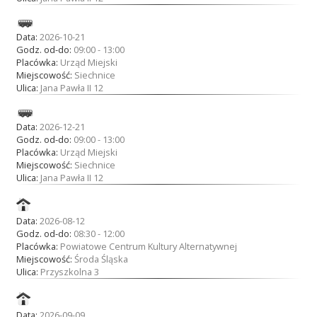
Data:
2026-10-21
Godz. od-do:
09:00 - 13:00
Placówka:
Urząd Miejski
Miejscowość:
Siechnice
Ulica:
Jana Pawła II 12
Data:
2026-12-21
Godz. od-do:
09:00 - 13:00
Placówka:
Urząd Miejski
Miejscowość:
Siechnice
Ulica:
Jana Pawła II 12
Data:
2026-08-12
Godz. od-do:
08:30 - 12:00
Placówka:
Powiatowe Centrum Kultury Alternatywnej
Miejscowość:
Środa Śląska
Ulica:
Przyszkolna 3
Data:
2026-09-09