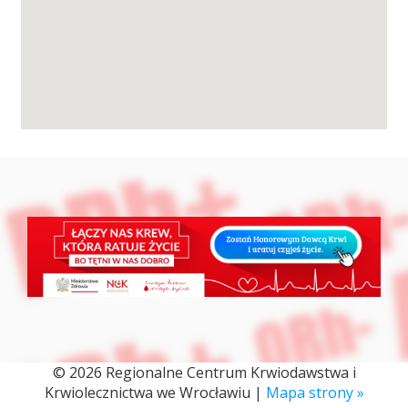
Przetargi
Praca
Kontakt
BIP
RODO
© 2026 Regionalne Centrum Krwiodawstwa i
Krwiolecznictwa we Wrocławiu |
Mapa strony »