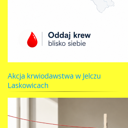
Akcja krwiodawstwa w Jelczu
Laskowicach