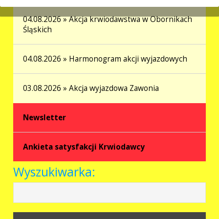
04.08.2026 » Akcja krwiodawstwa w Obornikach
Śląskich
04.08.2026 » Harmonogram akcji wyjazdowych
03.08.2026 » Akcja wyjazdowa Zawonia
Newsletter
Ankieta satysfakcji Krwiodawcy
Wyszukiwarka: