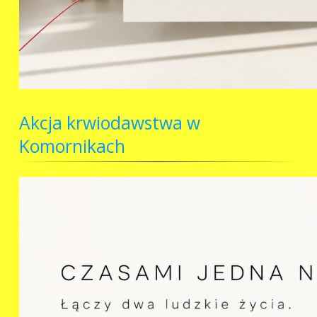
Akcja krwiodawstwa w
Komornikach