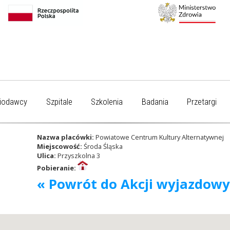
iodawcy
Szpitale
Szkolenia
Badania
Przetargi
Nazwa placówki:
Powiatowe Centrum Kultury Alternatywnej
Miejscowość:
Środa Śląska
Ulica:
Przyszkolna 3
Pobieranie:
« Powrót do Akcji wyjazdow