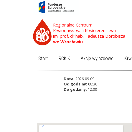
Regionalne Centrum
Krwiodawstwa i Krwiolecznictwa
im. prof. dr hab. Tadeusza Dorobisza
we Wrocławiu
Start
RCKiK
Akcje wyjazdowe
Krw
Data:
2026-09-09
Od godziny:
08:30
Do godziny:
12:00