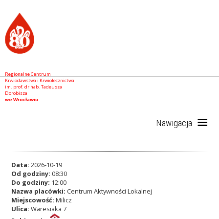
Regionalne Centrum
Krwiodawstwa i Krwiolecznictwa
im. prof. dr hab. Tadeusza
Dorobisza
we Wrocławiu
Nawigacja
Start
Data:
2026-10-19
Od godziny:
08:30
Do godziny:
12:00
Nazwa placówki:
Centrum Aktywności Lokalnej
RCKiK
Miejscowość:
Milicz
Ulica:
Waresiaka 7