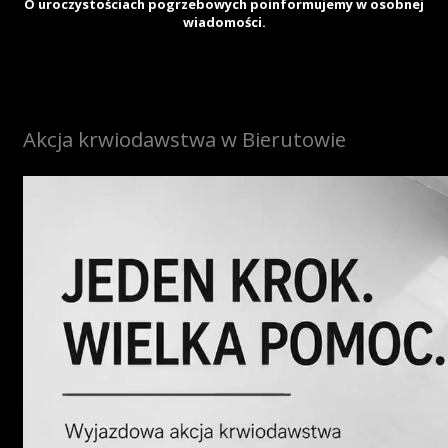
O uroczystościach pogrzebowych poinformujemy w osobnej
wiadomości.
Akcja krwiodawstwa w Bierutowie