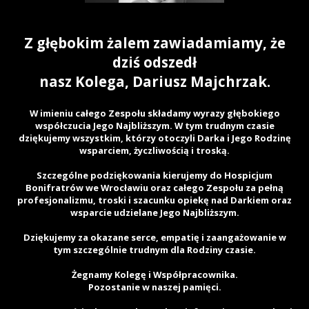
Z głębokim żalem zawiadamiamy, że
dziś odszedł
nasz Kolega, Dariusz Majchrzak.
W imieniu całego Zespołu składamy wyrazy głębokiego
współczucia Jego Najbliższym. W tym trudnym czasie
dziękujemy wszystkim, którzy otoczyli Darka i Jego Rodzinę
wsparciem, życzliwością i troską.
Szczególne podziękowania kierujemy do Hospicjum
Bonifratrów we Wrocławiu oraz całego Zespołu za pełną
profesjonalizmu, troski i szacunku opiekę nad Darkiem oraz
wsparcie udzielane Jego Najbliższym.
Dziękujemy za okazane serce, empatię i zaangażowanie w
tym szczególnie trudnym dla Rodziny czasie.
Żegnamy Kolegę i Współpracownika.
Pozostanie w naszej pamięci.