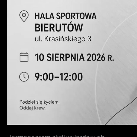
Harmonogram akcji wyjazdowych