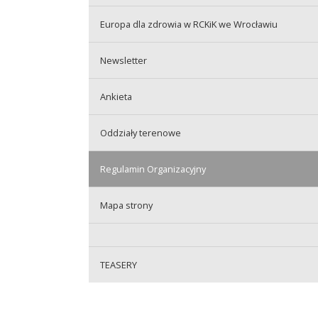
Europa dla zdrowia w RCKiK we Wrocławiu
Newsletter
Ankieta
Oddziały terenowe
Regulamin Organizacyjny
Mapa strony
TEASERY