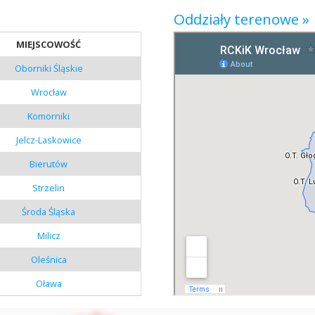
Oddziały terenowe »
MIEJSCOWOŚĆ
Oborniki Śląskie
Wrocław
Komorniki
Jelcz-Laskowice
Bierutów
Strzelin
Środa Śląska
Milicz
Oleśnica
Oława