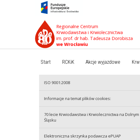
Regionalne Centrum
Krwiodawstwa i Krwiolecznictwa
im. prof. dr hab. Tadeusza Dorobisza
we Wrocławiu
Start
RCKiK
Akcje wyjazdowe
Krw
ISO 9001:2008
Informacje na temat plików cookies:
70 lecie Krwiodawstwa i Krwiolecznictwa na Dolnym
Śląsku
Elektroniczna skrzynka podawcza ePUAP