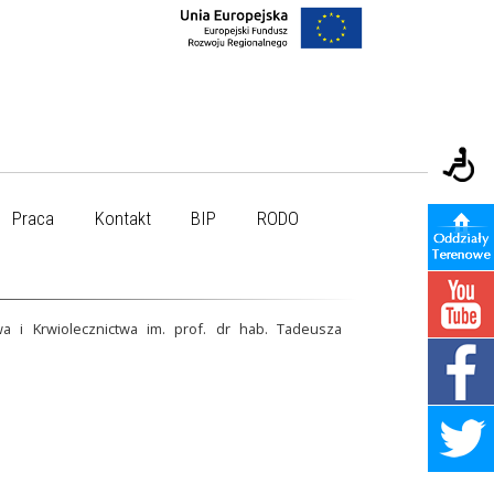
Praca
Kontakt
BIP
RODO
a i Krwiolecznictwa im. prof. dr hab. Tadeusza