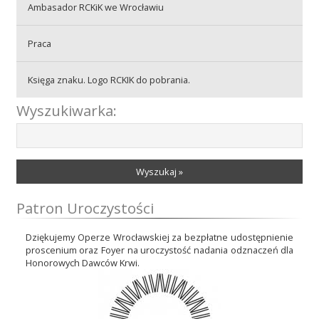
Ambasador RCKiK we Wrocławiu
Praca
Praca
Księga znaku. Logo RCKIK do pobrania.
Praktyki
Wyszukiwarka:
Wyszukaj »
Patron Uroczystości
Dziękujemy Operze Wrocławskiej za bezpłatne udostępnienie
proscenium oraz Foyer na uroczystość nadania odznaczeń dla
Honorowych Dawców Krwi.