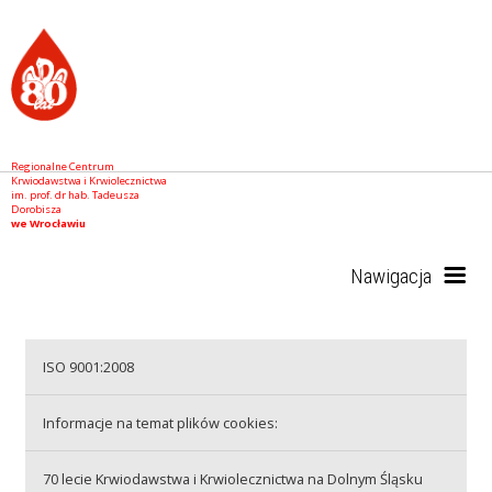
Regionalne Centrum
Krwiodawstwa i Krwiolecznictwa
im. prof. dr hab. Tadeusza
Dorobisza
we Wrocławiu
Nawigacja
Start
ISO 9001:2008
Informacje na temat plików cookies:
RCKiK
70 lecie Krwiodawstwa i Krwiolecznictwa na Dolnym Śląsku