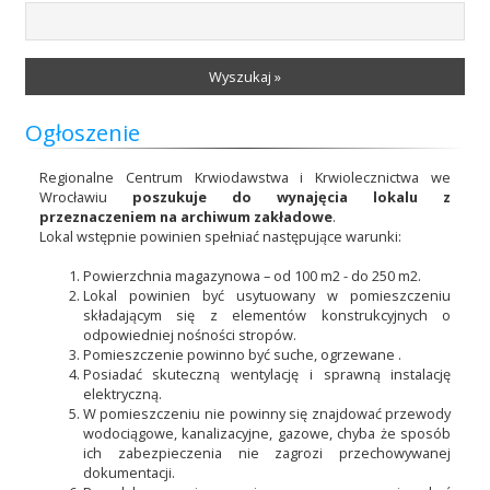
Wyszukaj »
Ogłoszenie
Regionalne Centrum Krwiodawstwa i Krwiolecznictwa we
Wrocławiu
poszukuje do wynajęcia lokalu z
przeznaczeniem na archiwum zakładowe
.
Lokal wstępnie powinien spełniać następujące warunki:
Powierzchnia magazynowa – od 100 m2 - do 250 m2.
Lokal powinien być usytuowany w pomieszczeniu
składającym się z elementów konstrukcyjnych o
odpowiedniej nośności stropów.
Pomieszczenie powinno być suche, ogrzewane .
Posiadać skuteczną wentylację i sprawną instalację
elektryczną.
W pomieszczeniu nie powinny się znajdować przewody
wodociągowe, kanalizacyjne, gazowe, chyba że sposób
ich zabezpieczenia nie zagrozi przechowywanej
dokumentacji.