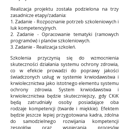
Realizacja projektu została podzielona na trzy
zasadnicze etapy/zadania:
1. Zadanie - Rozpoznanie potrzeb szkoleniowych i
luk kompetencyjnych.
2. Zadanie - Opracowanie tematyki (ramowych
programów) i planów szkoleniowych.
3. Zadanie - Realizacja szkoleń.
Szkolenia przyczynią się do wzmocnienia
skuteczności działania systemu ochrony zdrowia,
co w efekcie prowadzi do poprawy jakości
świadczonych usług w systemie krwiodawstwa i
krwiolecznictwa jako istotnego elementu systemu
ochrony zdrowia. System krwiodawstwa i
krwiolecznictwa będzie skuteczniejszy, gdy CKiK
będą zatrudniały osoby posiadające oba
rodzaje kompetencji (twarde i miękkie). Efektem
będzie jeszcze lepiej przygotowana kadra, zdolna
do samodzielnego rozwijania kompetencji
zespołów oraz wspierania procesów