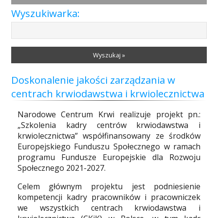
Przetargi
Wyszukiwarka:
Praca
Wyszukaj »
Doskonalenie jakości zarządzania w
Kontakt
centrach krwiodawstwa i krwiolecznictwa
Narodowe Centrum Krwi realizuje projekt pn.:
„Szkolenia kadry centrów krwiodawstwa i
BIP
krwiolecznictwa” współfinansowany ze środków
Europejskiego Funduszu Społecznego w ramach
programu Fundusze Europejskie dla Rozwoju
Społecznego 2021-2027.
RODO
Celem głównym projektu jest podniesienie
kompetencji kadry pracowników i pracowniczek
we wszystkich centrach krwiodawstwa i