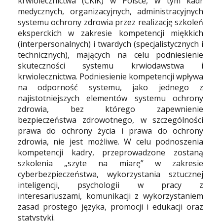
krwiolecznictwa (CKiK) w Polsce, w tym kadr
medycznych, organizacyjnych, administracyjnych
systemu ochrony zdrowia przez realizację szkoleń
eksperckich w zakresie kompetencji miękkich
(interpersonalnych) i twardych (specjalistycznych i
technicznych), mających na celu podniesienie
skuteczności systemu krwiodawstwa i
krwiolecznictwa. Podniesienie kompetencji wpływa
na odporność systemu, jako jednego z
najistotniejszych elementów systemu ochrony
zdrowia, bez którego zapewnienie
bezpieczeństwa zdrowotnego, w szczególności
prawa do ochrony życia i prawa do ochrony
zdrowia, nie jest możliwe. W celu podnoszenia
kompetencji kadry, przeprowadzone zostaną
szkolenia „szyte na miarę” w zakresie
cyberbezpieczeństwa, wykorzystania sztucznej
inteligencji, psychologii w pracy z
interesariuszami, komunikacji z wykorzystaniem
zasad prostego języka, promocji i edukacji oraz
statystyki.