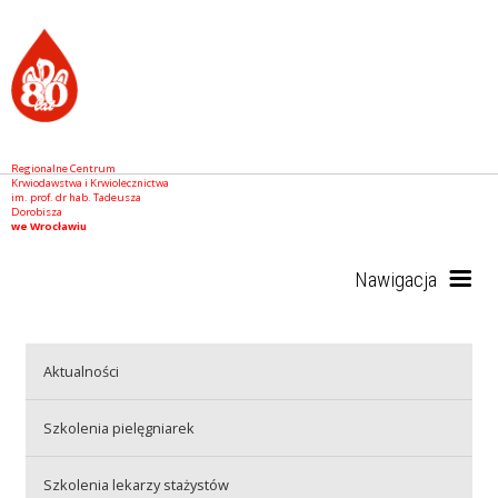
Regionalne Centrum
Krwiodawstwa i Krwiolecznictwa
im. prof. dr hab. Tadeusza
Dorobisza
we Wrocławiu
Nawigacja
Start
Aktualności
Szkolenia pielęgniarek
RCKiK
Szkolenia lekarzy stażystów