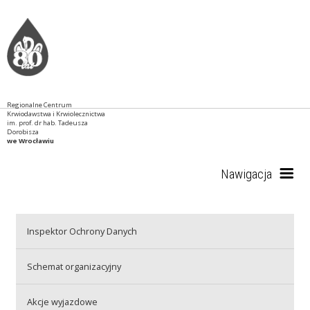
Regionalne Centrum
Krwiodawstwa i Krwiolecznictwa
im. prof. dr hab. Tadeusza
Dorobisza
we Wrocławiu
Nawigacja
Start
Inspektor Ochrony Danych
Schemat organizacyjny
RCKiK
Akcje wyjazdowe