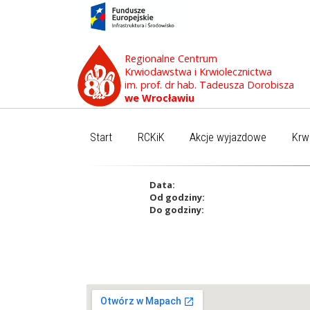
Regionalne Centrum
Krwiodawstwa i Krwiolecznictwa
im. prof. dr hab. Tadeusza Dorobisza
we Wrocławiu
Start
RCKiK
Akcje wyjazdowe
Krw
Data:
Od godziny:
Do godziny: