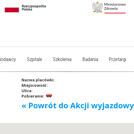
iodawcy
Szpitale
Szkolenia
Badania
Przetargi
Nazwa placówki:
Miejscowość:
Ulica:
Pobieranie:
« Powrót do Akcji wyjazdow