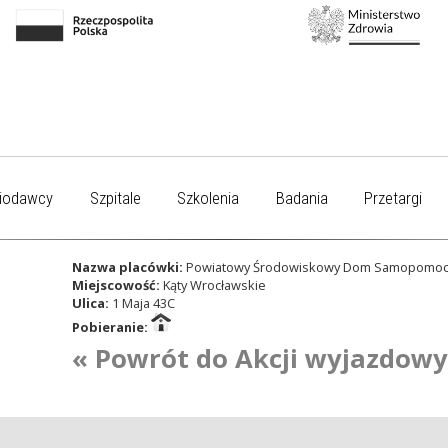
iodawcy
Szpitale
Szkolenia
Badania
Przetargi
Nazwa placówki:
Powiatowy Środowiskowy Dom Samopomoc
Miejscowość:
Kąty Wrocławskie
Ulica:
1 Maja 43C
Pobieranie:
« Powrót do Akcji wyjazdow