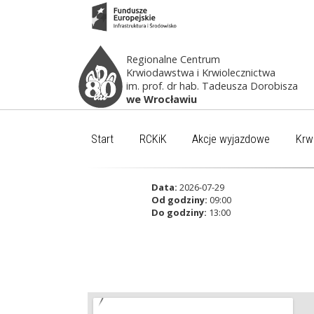
Regionalne Centrum
Krwiodawstwa i Krwiolecznictwa
im. prof. dr hab. Tadeusza Dorobisza
we Wrocławiu
Start
RCKiK
Akcje wyjazdowe
Krw
Data:
2026-07-29
Od godziny:
09:00
Do godziny:
13:00