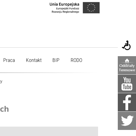
Praca
Kontakt
BIP
RODO
y
ych