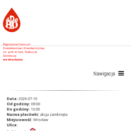
Regionalne Centrum
Krwiodawstwa i Krwiolecznictwa
im. prof. dr hab. Tadeusza
Dorobisza
we Wrocławiu
Nawigacja
Start
Data:
2026-07-10
Od godziny:
09:00
Do godziny:
13:00
Nazwa placówki:
akcja zamknięta
RCKiK
Miejscowość:
Wrocław
Ulica: