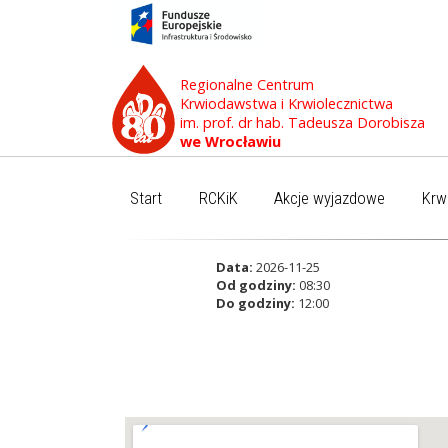
Regionalne Centrum
Krwiodawstwa i Krwiolecznictwa
im. prof. dr hab. Tadeusza Dorobisza
we Wrocławiu
Start
RCKiK
Akcje wyjazdowe
Krw
Data:
2026-11-25
Od godziny:
08:30
Do godziny:
12:00