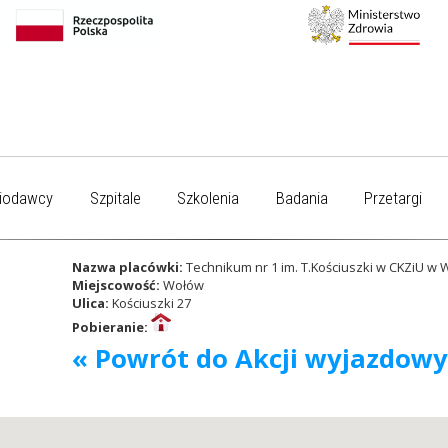
iodawcy
Szpitale
Szkolenia
Badania
Przetargi
Nazwa placówki:
Technikum nr 1 im. T.Kościuszki w CKZiU w 
Miejscowość:
Wołów
Ulica:
Kościuszki 27
Pobieranie:
« Powrót do Akcji wyjazdow