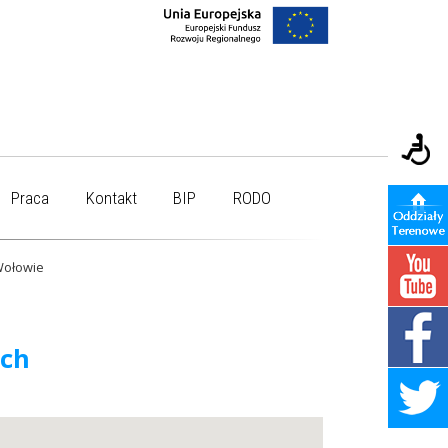
Praca
Kontakt
BIP
RODO
Wołowie
ych