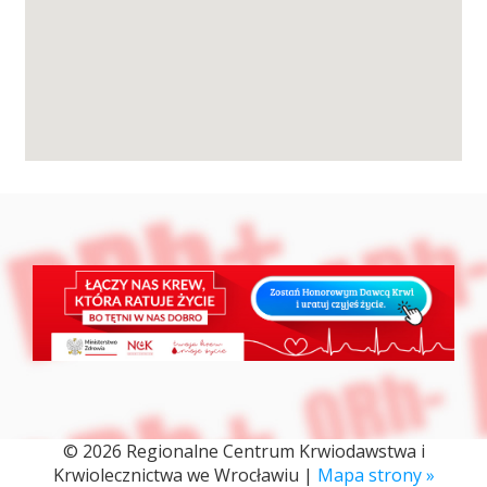
Przetargi
Praca
Kontakt
BIP
RODO
© 2026 Regionalne Centrum Krwiodawstwa i
Krwiolecznictwa we Wrocławiu |
Mapa strony »