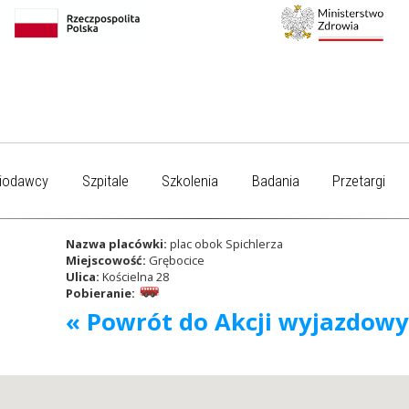
iodawcy
Szpitale
Szkolenia
Badania
Przetargi
Nazwa placówki:
plac obok Spichlerza
Miejscowość:
Grębocice
Ulica:
Kościelna 28
Pobieranie:
« Powrót do Akcji wyjazdow