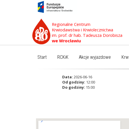
Regionalne Centrum
Krwiodawstwa i Krwiolecznictwa
im. prof. dr hab. Tadeusza Dorobisza
we Wrocławiu
Start
RCKiK
Akcje wyjazdowe
Krw
Data:
2026-06-16
Od godziny:
12:00
Do godziny:
15:00