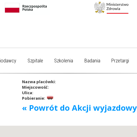
iodawcy
Szpitale
Szkolenia
Badania
Przetargi
Nazwa placówki:
Miejscowość:
Ulica:
Pobieranie:
« Powrót do Akcji wyjazdow