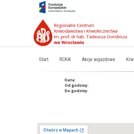
Regionalne Centrum
Krwiodawstwa i Krwiolecznictwa
im. prof. dr hab. Tadeusza Dorobisza
we Wrocławiu
Start
RCKiK
Akcje wyjazdowe
Krw
Data:
Od godziny:
Do godziny: