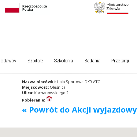
iodawcy
Szpitale
Szkolenia
Badania
Przetargi
Nazwa placówki:
Hala Sportowa OKR ATOL
Miejscowość:
Oleśnica
Ulica:
Kochanowskiego 2
Pobieranie:
« Powrót do Akcji wyjazdow