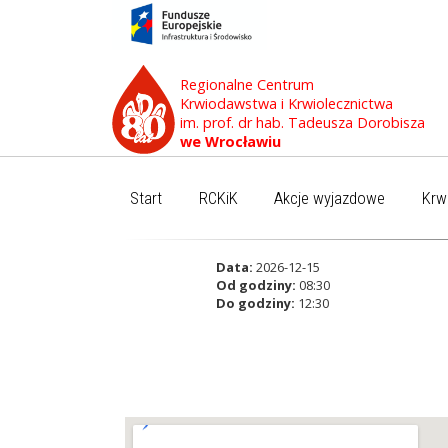
Regionalne Centrum
Krwiodawstwa i Krwiolecznictwa
im. prof. dr hab. Tadeusza Dorobisza
we Wrocławiu
Start
RCKiK
Akcje wyjazdowe
Krw
Data:
2026-12-15
Od godziny:
08:30
Do godziny:
12:30